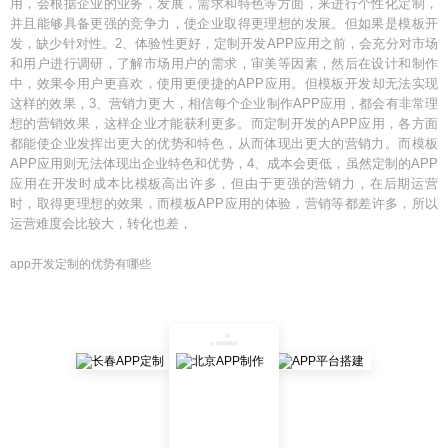
用，会根据企业的业务，发展，需求和特色等方面，来进行个性化定制，
并且能够具备更强的竞争力，使企业取得更理想的发展。但如果是模板开
发，缺少针对性。2、体验性更好，定制开发APP应用之前，会充分对市场
和用户进行调研，了解市场用户的需求，审美等因素，然后在设计和制作
中，效果令用户更喜欢，使用更便捷的APP应用。但模板开发却无法实现
这样的效果，3、营销力更大，相信每个企业制作APP应用，都会有非常理
想的营销效果，这样企业才能获利更多。而定制开发的APP应用，各方面
都能使企业发挥出更大的优势和特色，从而体现出更大的营销力。而模板
APP应用则无法体现出企业特色和优势，4、成本会更低，虽然定制的APP
应用在开发时成本比模板高出许多，但由于更强的营销力，在后期运营
时，取得更理想的效果，而模板APP应用的体验，营销等都差许多，所以
运营难度会比较大，转化也差，
app开发定制的优势有哪些