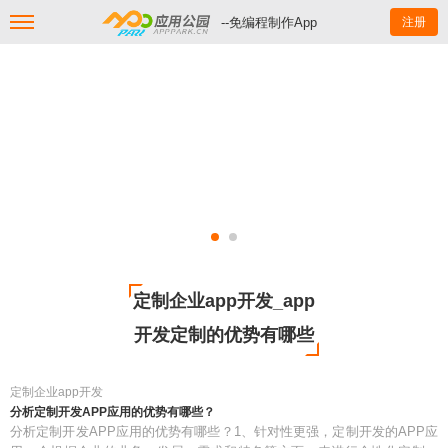
--免编程制作App
注册
定制企业app开发_app
开发定制的优势有哪些
定制企业app开发
分析定制开发APP应用的优势有哪些？
分析定制开发APP应用的优势有哪些？1、针对性更强，定制开发的APP应