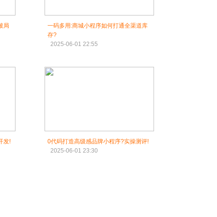
破局
一码多用:商城小程序如何打通全渠道库
存?
2025-06-01 22:55
发!
0代码打造高级感品牌小程序?实操测评!
2025-06-01 23:30