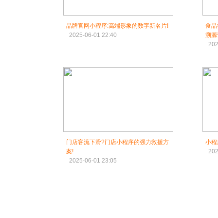
品牌官网小程序:高端形象的数字新名片!
食品
2025-06-01 22:40
溯源
202
门店客流下滑?门店小程序的强力救援方
小程
案!
202
2025-06-01 23:05