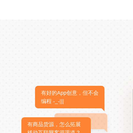
有好的App创意，但不会
编程 -_-|||
有商品货源，怎么拓展
移动互联网客源渠道？