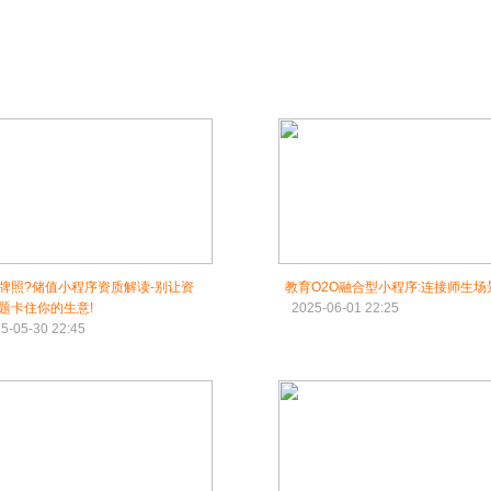
牌照?储值小程序资质解读-别让资
教育O2O融合型小程序:连接师生场
题卡住你的生意!
2025-06-01 22:25
5-05-30 22:45