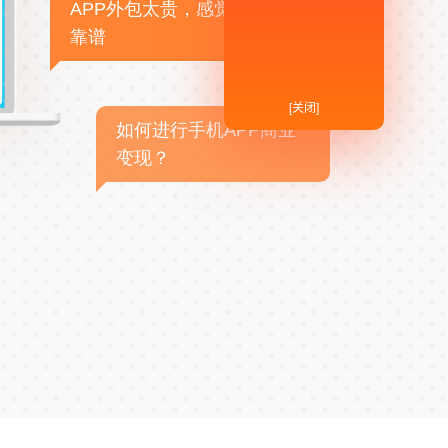
APP外包太贵，感觉不
靠谱
[关闭]
如何进行手机APP商业
变现？