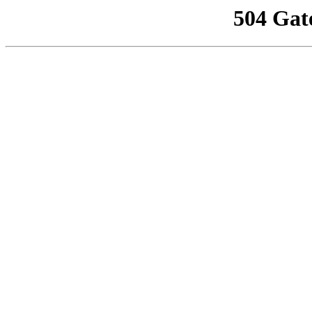
504 Gat