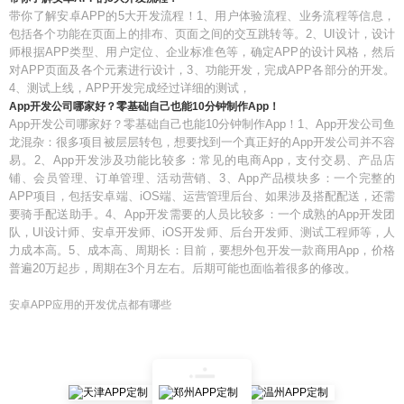
带你了解安卓APP的5大开发流程！1、用户体验流程、业务流程等信息，
包括各个功能在页面上的排布、页面之间的交互跳转等。2、UI设计，设计
师根据APP类型、用户定位、企业标准色等，确定APP的设计风格，然后
对APP页面及各个元素进行设计，3、功能开发，完成APP各部分的开发。
4、测试上线，APP开发完成经过详细的测试，
App开发公司哪家好？零基础自己也能10分钟制作App！
App开发公司哪家好？零基础自己也能10分钟制作App！1、App开发公司鱼
龙混杂：很多项目被层层转包，想要找到一个真正好的App开发公司并不容
易。2、App开发涉及功能比较多：常见的电商App，支付交易、产品店
铺、会员管理、订单管理、活动营销、3、App产品模块多：一个完整的
APP项目，包括安卓端、iOS端、运营管理后台、如果涉及搭配配送，还需
要骑手配送助手。4、App开发需要的人员比较多：一个成熟的App开发团
队，UI设计师、安卓开发师、iOS开发师、后台开发师、测试工程师等，人
力成本高。5、成本高、周期长：目前，要想外包开发一款商用App，价格
普遍20万起步，周期在3个月左右。后期可能也面临着很多的修改。
安卓APP应用的开发优点都有哪些