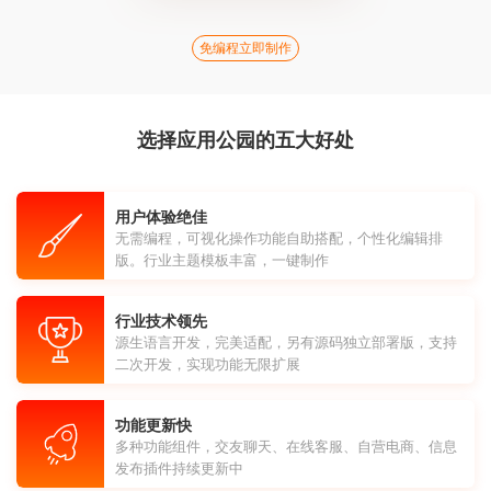
免编程立即制作
选择应用公园的五大好处
用户体验绝佳
无需编程，可视化操作功能自助搭配，个性化编辑排
版。行业主题模板丰富，一键制作
行业技术领先
源生语言开发，完美适配，另有源码独立部署版，支持
二次开发，实现功能无限扩展
功能更新快
多种功能组件，交友聊天、在线客服、自营电商、信息
发布插件持续更新中