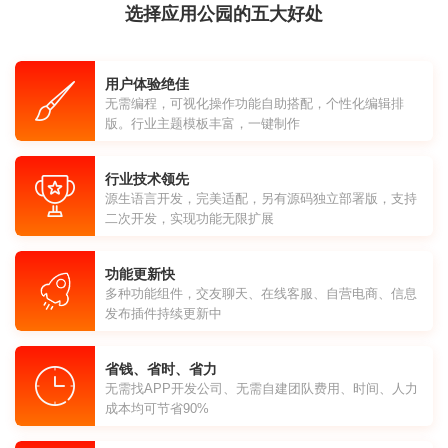
选择应用公园的五大好处
用户体验绝佳
无需编程，可视化操作功能自助搭配，个性化编辑排
版。行业主题模板丰富，一键制作
行业技术领先
源生语言开发，完美适配，另有源码独立部署版，支持
二次开发，实现功能无限扩展
功能更新快
多种功能组件，交友聊天、在线客服、自营电商、信息
发布插件持续更新中
省钱、省时、省力
无需找APP开发公司、无需自建团队费用、时间、人力
成本均可节省90%