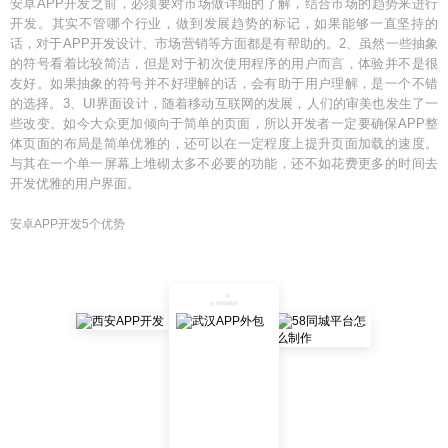
安卓APP开发之前，必须要对市场做详细的了解，结合市场的趋势来进行
开发。其实不管哪个行业，做到发展趋势的标记，如果能够一直坚持的
话，对于APP开发设计、市场营销等方面都是有帮助的。2、虽然一些抽象
的符号看着比较简洁，但是对于初次使用程序的用户而言，体验并不是很
友好。如果抽象的符号并不好理解的话，会有助于用户理解，是一个不错
的选择。3、UI界面设计，随着移动互联网的发展，人们的审美也发生了一
些改变。如今大众更加倾向于简单的页面，所以开发者一定要确保APP整
体页面的布局是简单优雅的，还可以在一定程度上提升页面加载的速度。
与其在一个单一屏幕上堆砌太多不必要的功能，还不如花费更多的时间去
开发优雅的用户界面。
安卓APP开发5个优势