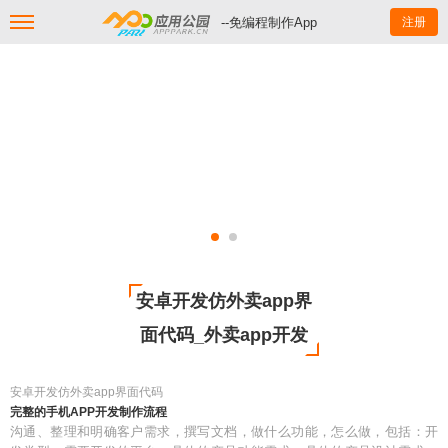
--免编程制作App
注册
安卓开发仿外卖app界
面代码_外卖app开发
安卓开发仿外卖app界面代码
完整的手机APP开发制作流程
沟通、整理和明确客户需求，撰写文档，做什么功能，怎么做，包括：开