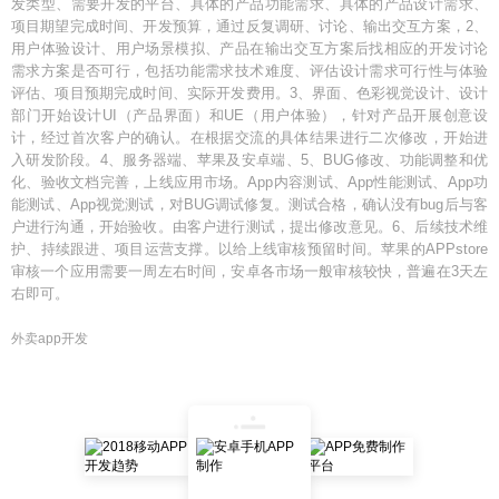
发类型、需要开发的平台、具体的产品功能需求、具体的产品设计需求、
项目期望完成时间、开发预算，通过反复调研、讨论、输出交互方案，2、
用户体验设计、用户场景模拟、产品在输出交互方案后找相应的开发讨论
需求方案是否可行，包括功能需求技术难度、评估设计需求可行性与体验
评估、项目预期完成时间、实际开发费用。3、界面、色彩视觉设计、设计
部门开始设计UI（产品界面）和UE（用户体验），针对产品开展创意设
计，经过首次客户的确认。在根据交流的具体结果进行二次修改，开始进
入研发阶段。4、服务器端、苹果及安卓端、5、BUG修改、功能调整和优
化、验收文档完善，上线应用市场。App内容测试、App性能测试、App功
能测试、App视觉测试，对BUG调试修复。测试合格，确认没有bug后与客
户进行沟通，开始验收。由客户进行测试，提出修改意见。6、后续技术维
护、持续跟进、项目运营支撑。以给上线审核预留时间。苹果的APPstore
审核一个应用需要一周左右时间，安卓各市场一般审核较快，普遍在3天左
右即可。
外卖app开发