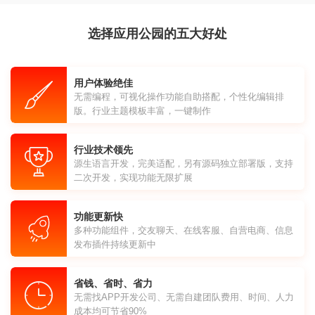
选择应用公园的五大好处
用户体验绝佳
无需编程，可视化操作功能自助搭配，个性化编辑排
版。行业主题模板丰富，一键制作
行业技术领先
源生语言开发，完美适配，另有源码独立部署版，支持
二次开发，实现功能无限扩展
功能更新快
多种功能组件，交友聊天、在线客服、自营电商、信息
发布插件持续更新中
省钱、省时、省力
无需找APP开发公司、无需自建团队费用、时间、人力
成本均可节省90%