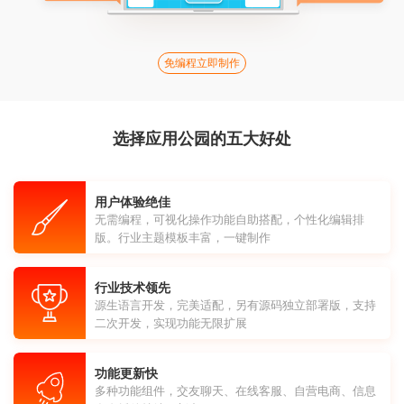
免编程立即制作
选择应用公园的五大好处
用户体验绝佳
无需编程，可视化操作功能自助搭配，个性化编辑排
版。行业主题模板丰富，一键制作
行业技术领先
源生语言开发，完美适配，另有源码独立部署版，支持
二次开发，实现功能无限扩展
功能更新快
多种功能组件，交友聊天、在线客服、自营电商、信息