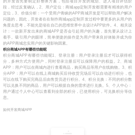
的开发首先要制定好整体方案，包括项目开发的规划、进入项目评估阶
段，经过反复确认，2、用户定位：商城app定制开发都需要有精准的用户
定位，3、价值分析：一个受用户青睐的APP商城开发是可以帮助用户解决
问题的，因此，开发者在在制作商城app定制开发过程中要更多的从用户的
角度去思考，不能光是缩在自己的思维世界中去设计APP软件。4、相关设
计：一款新开发出来的商城APP是否会引起用户的兴趣，首先要从设计上
着手。吸引用户的眼球，简单便捷的操作是为用户带来良好体验并成为你
的APP商城忠实用户的关键影响因素。
积分商城APP有哪些功能呢
积分商城APP有哪些功能呢1、登录注册：用户登录注册后才可以获得积
分，多种方式方便用户，同时登录注册后可以保障用户的权益。2、商城
APP：用户可以在商城内进行查看商品，购买商品等用户在线购物。3、积
分APP：用户可以在线上商城购买后待收货完场后可以自动进行积分，也
可以在线下购买完商品后由售货员进行积分。4、积分兑换：不同的积分数
可以兑换不同的商品，用户可以根据自身的需求进行兑换。5、个人中心：
用户通过个人中心可以查看到全部的积分，已使用积分，可兑换积分等信
息。
如何开发商城APP