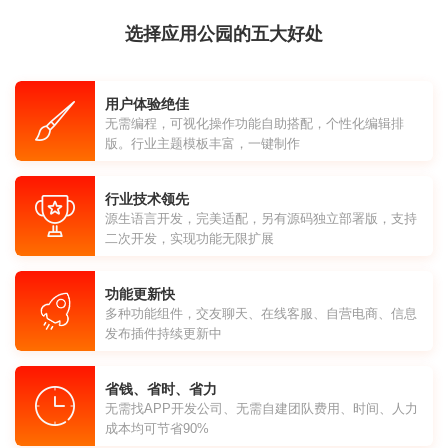
选择应用公园的五大好处
用户体验绝佳
无需编程，可视化操作功能自助搭配，个性化编辑排
版。行业主题模板丰富，一键制作
行业技术领先
源生语言开发，完美适配，另有源码独立部署版，支持
二次开发，实现功能无限扩展
功能更新快
多种功能组件，交友聊天、在线客服、自营电商、信息
发布插件持续更新中
省钱、省时、省力
无需找APP开发公司、无需自建团队费用、时间、人力
成本均可节省90%