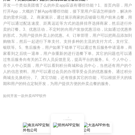
开发一个类似美团饿了么的外卖app应该有哪些功能？1、首页内容，用户
打开App，大概的了解App有哪些功能，接下里用户应该怎样操作，解决外
卖的需求问题。2、商家展示，通过展示商家的店铺吸引用户前来点餐，用
户可以通过配送速度、距离远近等方式的选择排序选择商家，然后进行外
卖的订餐。3、优惠活动，不定时的向用户发放优惠活动，比如通过优惠券
的形式，为用户提供外卖上的优惠。4、订单管理，用户可以把商品添加到
购物车，然后一起进行下单支付。支持多种的主流的支付方式，支付宝、
银联等。5、售后服务，用户如果下错单了可以通过售后服务申请退单，商
家看到之后统一退单，用户杂重新的进行选餐下单。其它的问题也可以通
过售后服务向有关的工作人员反馈意见，提高平台的服务。6、个人中心，
在个人中心页面，用户可以看到积分商城和会员中心，当然还有用户的个
人的信息资料。用户可以通过会员的办理享受会员的优惠服务。通过积分
商城去兑换积分。7、其它功能，还有很多其它的功能，可以根据开大的续
期和用户的特点定制开发，为用户提供方便的外卖点餐的服务。
如何开发一款外卖APP软件