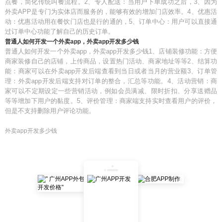
点餐，简化传统叫餐流程。2、专人配送：当用户下单成功之后，3、因为
外卖APP是专门为实体店而服务的，能够有效的增加门店效率。4、优惠活
动：优惠活动用在餐饮门店也是行的通的，5、订单中心：用户可以直接通
过订单中心功能了解自己的历史订单。
普通人如何开发一个外卖app，外卖app开发多少钱
普通人如何开发一个外卖app，外卖app开发多少钱1、店铺装修功能：方便
商家装修自己的店铺，上传商品，设置热门活动、商家地址等等2、结算功
能：商家可以在外卖app开发后端查看到当日或者当月的营业额3、订单管
理：外卖app开发后端支持对订单的整合，汇总等功能。4、活动营销：商
家可以不定期设定一些营销活动，例如会员满减、限时折扣、分享送赠品
等等增加下用户的黏度。5、评价管理：商家端支持实时查看用户的评价，
但是不支持删除用户评论功能。
外卖app开发多少钱