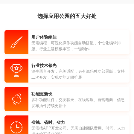
选择应用公园的五大好处
用户体验绝佳
无需编程，可视化操作功能自助搭配，个性化编辑排
版。行业主题模板丰富，一键制作
行业技术领先
源生语言开发，完美适配，另有源码独立部署版，支持
二次开发，实现功能无限扩展
功能更新快
多种功能组件，交友聊天、在线客服、自营电商、信息
发布插件持续更新中
省钱、省时、省力
无需找APP开发公司、无需自建团队费用、时间、人力