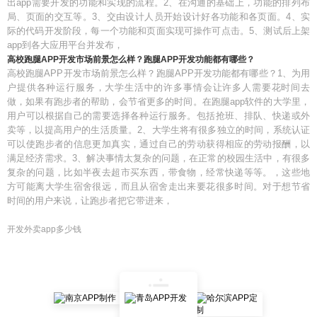
出app需要开发的功能和实现的流程。2、在沟通的基础上，功能的排列布
局、页面的交互等。3、交由设计人员开始设计好各功能和各页面。4、实
际的代码开发阶段，每一个功能和页面实现可操作可点击。5、测试后上架
app到各大应用平台并发布，
高校跑腿APP开发市场前景怎么样？跑腿APP开发功能都有哪些？
高校跑腿APP开发市场前景怎么样？跑腿APP开发功能都有哪些？1、为用
户提供各种运行服务，大学生活中的许多事情会让许多人需要花时间去
做，如果有跑步者的帮助，会节省更多的时间。在跑腿app软件的大学里，
用户可以根据自己的需要选择各种运行服务。包括抢班、排队、快递或外
卖等，以提高用户的生活质量。2、大学生将有很多独立的时间，系统认证
可以使跑步者的信息更加真实，通过自己的劳动获得相应的劳动报酬，以
满足经济需求。3、解决事情太复杂的问题，在正常的校园生活中，有很多
复杂的问题，比如半夜去超市买东西，带食物，经常快递等等。，这些地
方可能离大学生宿舍很远，而且从宿舍走出来要花很多时间。对于想节省
时间的用户来说，让跑步者把它带进来，
开发外卖app多少钱