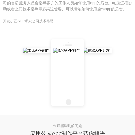
司的售后服务人员会指导客户的工作人员如何使用app的后台。电脑远程协
助或者上门技术指导等多渠道使客户可以清楚如何使用操作app的后台。
开发拼团APP哪家公司技术靠谱
你可能遇到的问题
应用公园App制作平台帮你解决