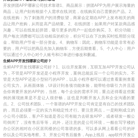
开发拼团APP哪家公司技术靠谱1、商品展示：拼团APP为用户展示海量的
商品，让用户刻有根据个人需求在线浏览，在线购买自己需要的产品。2、
在线抢购：为了刺激用户的消费欲望，商家会定期在APP上发布相关的商
品让用户抢购，从而提高产品销量。2、在线拼团：如果用户对某款商品感
兴趣，可以在线发起拼团，吸引更多的用户一起低价购买。3、积分功能：
用户每次消费都可以活动相应的积分，积分可以在下次购买时抵用部分现
金，帮助用户节省一部分资金。4、购物车：因此，购物车功能是非常有必
要的，用户可以把商品先加入购物车，方便后期查看。5、个人中心：用户
可以通过个人中心对个人账号和订单进行修改和删减。
生鲜APP开发找哪家公司好？
生鲜APP开发找哪家公司好？1、以往开发案例，互联互加APP开发公司认
为，不管是APP开发还是小程序开发，案例总能反应一个公司的实力。不
管是大型APP还是小型轻巧的APP，以及小程序都可以通过查看案例查看
公司实力。从画面体验，UI设计到各项功能体验，能带给你吸引力并且适
合你将要开发的APP的，当然，每个企业的需求不同，重点还得看这些案
例的展现效果是不是让人很舒畅，这也是判断开发人员和企业沟通的要
点。2、公司技术团队，一个靠谱的APP开发公司肯定是有自己的技术团队
的，而且必须要一定的实力和稳定性才行。要注意两点，一是刚刚成立的
小公司小团队，客户不知道是否公司有能力去研发APP，或者研发一般公
司倒闭了，没有售后等等，此外，还注意的是公司环境，一般在写字楼的
办公区的相对在小区居民楼的公司靠谱的多。可以多从网上看看公司的评
价以及公司实地考察。3、开发公司售后服务，App上线后，app软件开发公