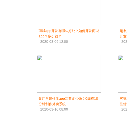
商城app开发有哪些好处？如何开发商城
超市
app？多少钱？
开发
2020-03-09 12:00
202
餐厅自建外卖app需要多少钱？0编程10
买菜
分钟制作外卖系统
些优
2020-03-10 08:00
202