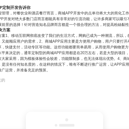
PP定制开发告诉你
程管理，对餐饮业和酒店餐厅而言，商城APP开发中的点单功将大大的简化工
PP开发对绝大多数门店而言都能具有非常好的引流功能，让许多商家可以吸引
发展前景的选择！针对营造知名品牌而言都是一个很合理的方法，对提高粉絲黏
决方案
决方案1、移动互联网彻底改变了我们的生活方式，网购已成为一种潮流，所以，
，又能顺应用户的需求，2、商城APP应用主要是方便用户购物，用户只要打开
享，快捷支付，活动专区等功能。这些功能都要简单易用，从而使用户购物更方便
平来决定的，通常定制型的商城APP应用都是在20万左右，若是大型的项目
议大家采用，因为模板体验性会较差，功能限制多，也无法体现出优势。4、商城
，是没有任何知名度的，在这样的情况下，唯有不断进行推广运营，让APP应
推广运营，并准备充足的预算。
意的