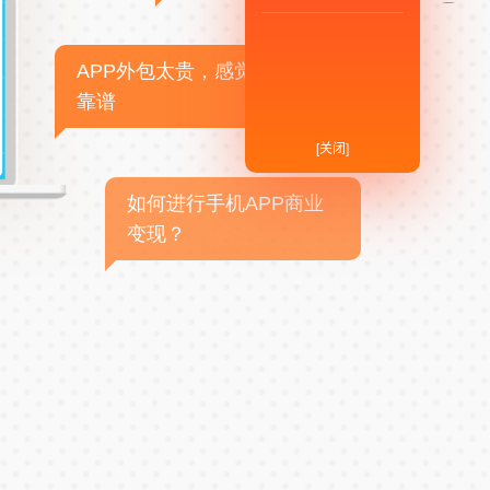
APP外包太贵，感觉不
靠谱
[关闭]
如何进行手机APP商业
变现？