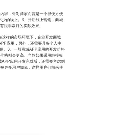
作内容，针对商家而言是一个很便方便
不少的线上。3、开启线上营销，商城
性有很非常好的实际效果。
在这样的市场环境下，企业开发商城
APP应用，另外，还需要具备个人中
。3、一般商城APP应用的开发价格
，价格则会更高。当然如果采用纯模板
APP应用开发完成后，还需要考虑到
用被更多用户知晓，这样用户们前来使