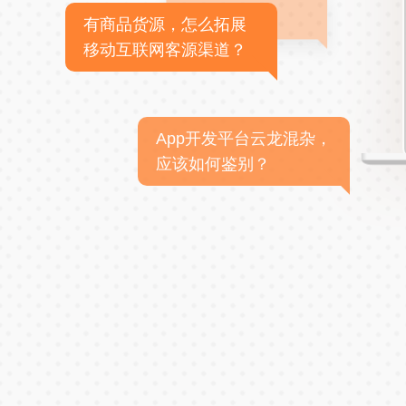
有商品货源，怎么拓展
移动互联网客源渠道？
App开发平台云龙混杂，
应该如何鉴别？