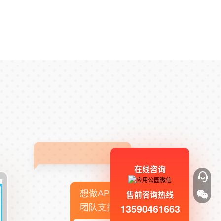
在线咨询
想做APP，但没有技术
售前咨询热线
13590461663
团队支持