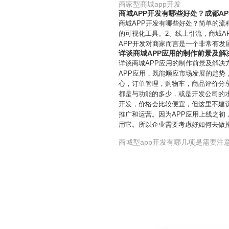
商家型商城app开发
商城APP开发有哪些好处？成都A
商城APP开发有哪些好处？简单的流
的可视化工具。2、线上引流，商城A
APP开发对商家而言是一个非常有
详谈商城APP应用的制作前景及解
详谈商城APP应用的制作前景及解
APP应用，既能顺应市场发展的趋势
心，订单管理，购物车，商品评价分
都是与功能的多少，或是开发公司的水
开发，价格会比较便宜，但这里不建
推广和运营。因为APP应用上线之初
用它。所以企业需要考虑好如何去做
商城型app开发有哪几项是需要注