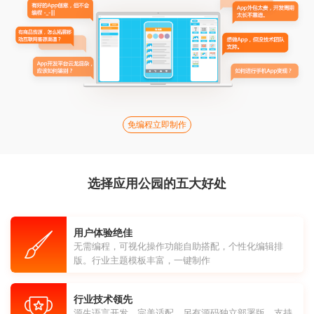
免编程立即制作
选择应用公园的五大好处
用户体验绝佳
无需编程，可视化操作功能自助搭配，个性化编辑排
版。行业主题模板丰富，一键制作
行业技术领先
源生语言开发，完美适配，另有源码独立部署版，支持