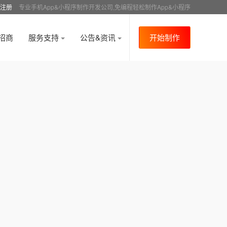
注册
专业手机App&小程序制作开发公司,免编程轻松制作App&小程序
招商
服务支持
公告&资讯
开始制作