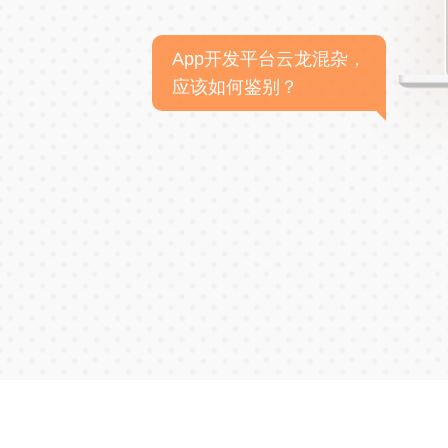
App开发平台云龙混杂，
应该如何鉴别？