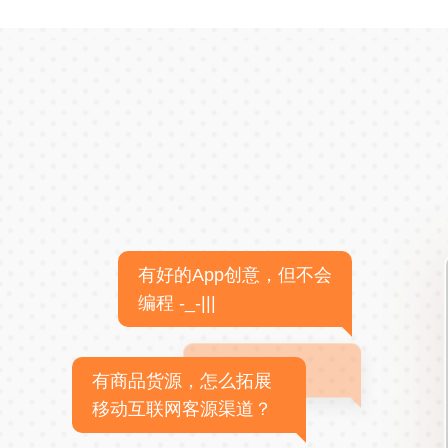
有好的App创意，但不会
编程 -_-|||
有商品货源，怎么拓展
移动互联网客源渠道？