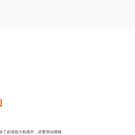
者除了必须放大检视外，还要滑动捲轴