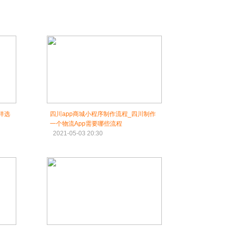
样选
四川app商城小程序制作流程_四川制作
一个物流App需要哪些流程
2021-05-03 20:30