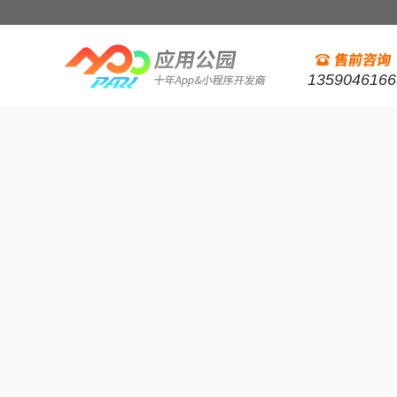
1359046166