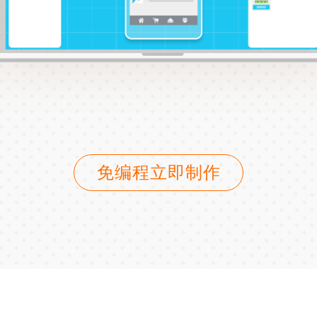
免编程立即制作