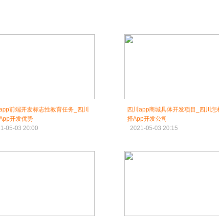
app前端开发标志性教育任务_四川
四川app商城具体开发项目_四川怎
App开发优势
择App开发公司
1-05-03 20:00
2021-05-03 20:15