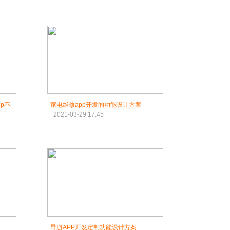
p不
家电维修app开发的功能设计方案
2021-03-29 17:45
导游APP开发定制功能设计方案