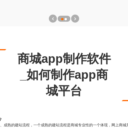
商城app制作软件
_如何制作app商
城平台
？
？1、成熟的建站流程，一个成熟的建站流程是商城专业性的一个体现，网上商城