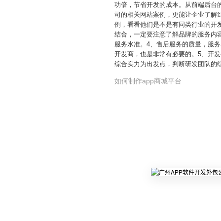
功倍，节省开发的成本。从前端后台
司的相关网站案例，更能让企业了解
例，看看他们是不是有同类行业的开
结合，一定要注意了解品牌的服务内
服务水准。4、售后服务的质量，服
开发商，也是非常有必要的。5、开
综合实力为出发点，判断研发团队的
如何制作app商城平台