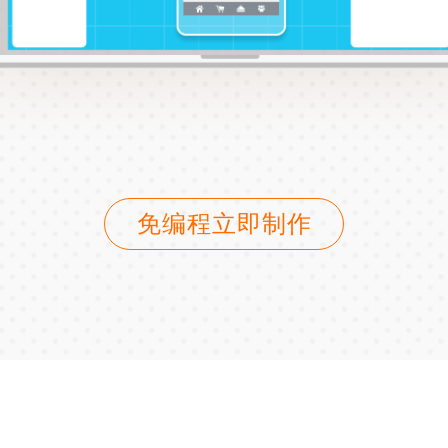
免编程立即制作