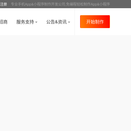
注册
专业手机App&小程序制作开发公司,免编程轻松制作App&小程序
招商
服务支持
公告&资讯
开始制作