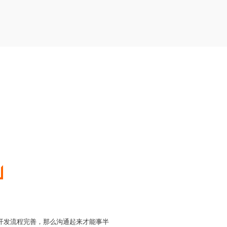
开发流程完善，那么沟通起来才能事半