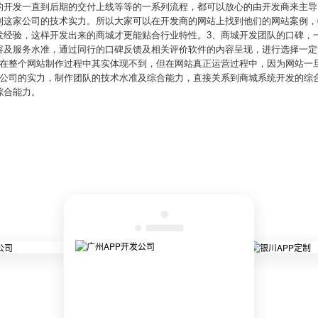
的开发一直到后期的交付上线等等的一系列流程，都可以放心的由开发商来主导
到这家公司的技术实力。所以大家可以在开发商的网站上找到他们的网站案例，
发经验，这样开发出来的商城才更能贴合行业特性。3、商城开发团队的口碑，
容及服务水准，通过同行的口碑反馈及相关评价软件的内容呈现，进行选择一定
务在整个网站制作过程中其实体现不到，但在网站真正运营过程中，因为网站一
发公司的实力，制作团队的技术水准及综合能力，直接关系到商城系统开发的综
综合能力。