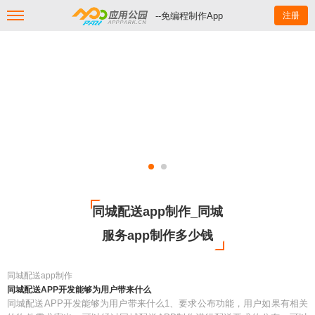
--免编程制作App
注册
同城配送app制作_同城
服务app制作多少钱
同城配送app制作
同城配送APP开发能够为用户带来什么
同城配送APP开发能够为用户带来什么1、要求公布功能，用户如果有相关