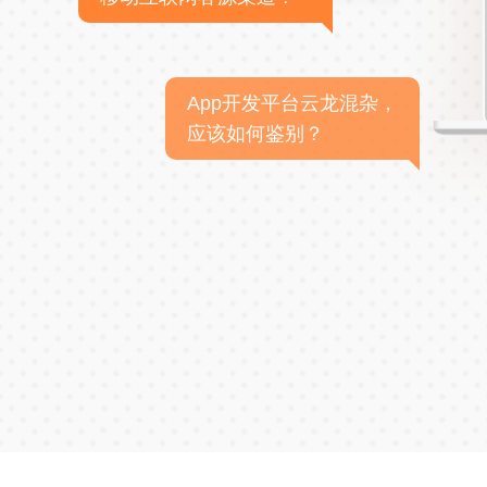
App开发平台云龙混杂，
应该如何鉴别？