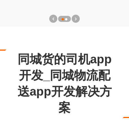
同城货的司机app
开发_同城物流配
送app开发解决方
案