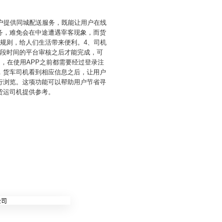
户提供同城配送服务，既能让用户在线
务，难免会在中途遭遇宰客现象，而货
规则，给人们生活带来便利。4、司机
一段时间的平台审核之后才能完成，可
，在使用APP之前都需要经过登录注
，货车司机看到相应信息之后，让用户
行浏览。这项功能可以帮助用户节省寻
货运司机提供参考。