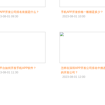
APP开发公司排名依据是什么？
手机APP开发价格一般都是多少？
3-08-01 09:30
2023-08-01 10:00
平台如何开发手机APP软件？
怎样在深圳APP开发公司排名中挑
3-08-01 11:30
的开发公司？
2023-08-01 12:00