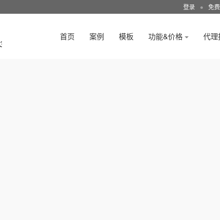
登录
●
免费
首页
案例
模板
功能&价格
代理
3