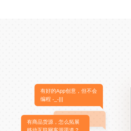
有好的App创意，但不会
编程 -_-|||
有商品货源，怎么拓展
移动互联网客源渠道？