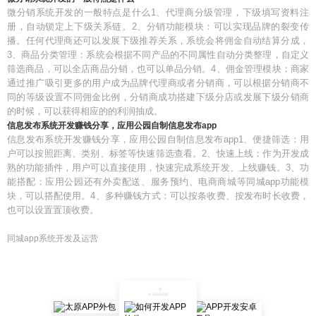
微分销系统开发的一般特点是什么1、代理商分级管理，下级填写资料注
册，自动锁定上下级关系链。2、分销功能模块：可以实现品牌的裂变传
播。任何代理商还可以发展下级推荐关系，系统会将佣金自动结算分成，
3、商品分类管理：系统会根据不同产品的不同属性自动分类整理，自定义
筛选商品，可以全店商品分销，也可以单品分销。4、佣金管理模块：商家
通过推广吸引更多的用户成为品牌代理商或者分销商，可以根据分销商不
同的等级设置不同佣金比例，分销商成功搭建下级分店或发展下级分销商
的时候，可以获得相应的的利润抽成。
信息发布系统开发赚钱分享，应用公园自制信息发布app
信息发布系统开发赚钱分享，应用公园自制信息发布app1、便捷筛选：用
户可以按照距离、类别、标签等快速筛选查看。2、快速上线：作为开发成
熟的功能插件，用户可以直接使用，快速完成系统开发、上线赚钱。3、功
能搭配：应用公园还有外卖配送、服务预约、电商商城等同城app功能模
块，可以搭配使用。4、多种赚钱方式：可以按条收费、按发布时长收费，
也可以设置置顶收费。
同城app系统开发及运营