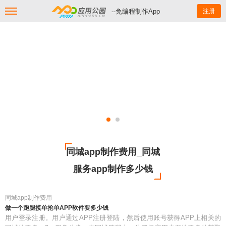
--免编程制作App
注册
同城app制作费用_同城
服务app制作多少钱
同城app制作费用
做一个跑腿接单抢单APP软件要多少钱
用户登录注册。用户通过APP注册登陆，然后使用账号获得APP上相关的