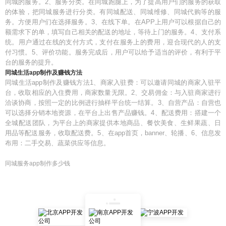
同城的服务。2、服务分类。在同城跑腿上，为了提高用户们的服务的获取
的体验，把同城服务进行分类。有同城配送、同城维修、同城代购等的服
务。方便用户们在选择服务。3、在线下单。在APP上用户可以根据自己的
额需求下的单，填写自己相关的配送的地址，等待上门的服务。4、支付系
统。用户通过在线的支付方式，支付在服务上的费用，迎合现代的人的支
付习惯。5、评价功能。服务完成后，用户可以给予适当的评价，有利于平
台的服务的提升。
同城生活app制作及赚钱方法
同城生活app制作及赚钱方法1、商家入驻费：可以邀请同城的商家入驻平
台，收取相应的入住费用，商家数量无限。2、交易佣金：与入驻商家进行
洽谈协商，按照一定的比例进行抽样平台统一结算。3、自营产品：自营也
可以选择分销本地资源，在平台上出售产品赚钱。4、配送费用：搭建一个
全城配送团队，为平台上的商家提供本地商品、餐饮美食、生鲜果蔬、日
用品等配送服务，收取配送费。5、在app首页，banner、轮播、6、信息发
布用：二手交易、蔬菜供应等信息。
同城服务app制作多少钱