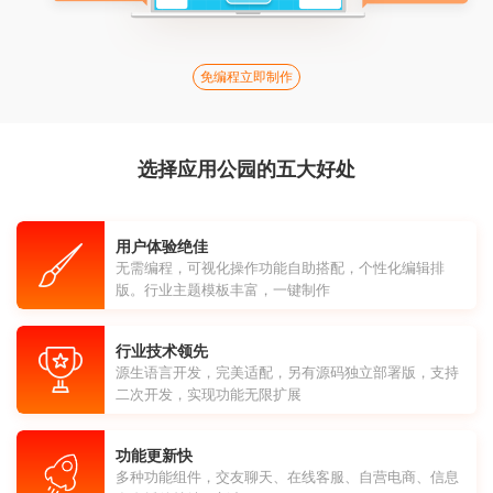
免编程立即制作
选择应用公园的五大好处
用户体验绝佳
无需编程，可视化操作功能自助搭配，个性化编辑排
版。行业主题模板丰富，一键制作
行业技术领先
源生语言开发，完美适配，另有源码独立部署版，支持
二次开发，实现功能无限扩展
功能更新快
多种功能组件，交友聊天、在线客服、自营电商、信息