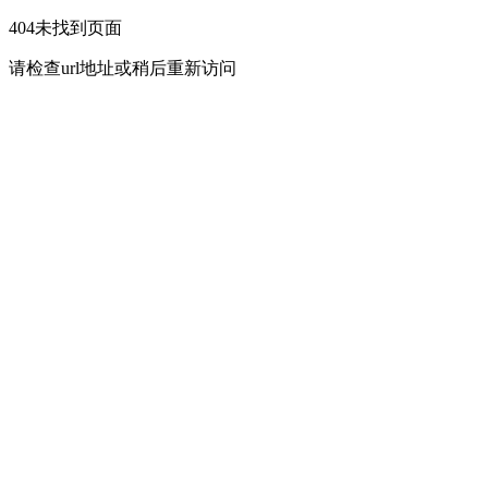
404未找到页面
请检查url地址或稍后重新访问