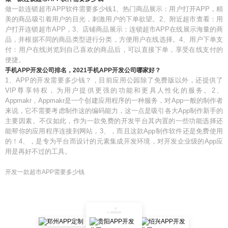
做一款连锁超市APP软件需要多少钱1、热门商品展示：用户打开APP，精
美的商品吸引着用户的目光，刺激用户的下单欲望。2、附近超市查看：用
户打开连锁超市APP，3、店铺商品展示：连锁超市APP在线展示海量的商
品，并根据不同的商品类型进行分类，方便用户在线选择。4、用户下单支
付：用户在线浏览到自己喜欢的商品后，可以直接下单，享受在线支付的
便捷。
手机APP开发公司排名，2021手机APP开发公司哪家好？
1、APP的开发需要多少钱？，目前应用公园除了免费版以外，还提供了
VIP尊享特权，为用户提供更强的功能和更具人性化的服务。2、
Appmakr，Appmakr是一个创建应用程序的一种服务，对App一般的制作者
来说，它不需要考虑制作这的编码能力，这一点是吸引各大App制作新手的
主要因素。不仅如此，作为一款免费的开发平台其内置的一些功能选择还
能帮你的应用程序连接到网站，3、，而且这款App制作软件还是免费使用
的！4、，是专为平台而设计的元素集成开发环境，对开发企业级的App应
用是再好不过的工具。
开发一款超市APP需要多少钱