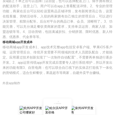
卖app上下单之后可以选择门店自提，也可以选择配送上门。骑手拥有独立
的配送助手，送货上门。用户可以在app上查看配送详情。2、专业的管理
功能，商家在后台可以轻松设置商品店铺详情，发布新闻资讯公告，设置
在线客服、营销活动等。入驻的商家拥有自己独立的管理后台，可以进行
决策管理、权限分配等。后台对平台的商品订单、会员、清晰明了。3、功
能完善，可以充分满足餐饮类商家的需求，支持单店运营、商家入驻、加
盟连锁等等。4、活动营销，包括满减折扣、分销拼团、限时优惠、新人特
惠、优惠券、代金券等等。
移动商城app开发成本
移动商城app开发成本1、app技术完整app包括安卓客户端、苹果iOS客户
端、运营管理后台、传统开发需要不同领域的技术人员团队配合，才能搞
定。应用通过技术创新实现了“一次制作自动配置”，不需要再单独进行逐步
开发。2、app运营传统app开发完成后需要专人进行系统维护，所以开发出
来的功能有限3、自营电商：也可以联合自己线下的实体店打造线下一体化
的营销模式，适合生鲜餐饮，果蔬超市等商家，自建外卖平台赚钱。
外卖app制作