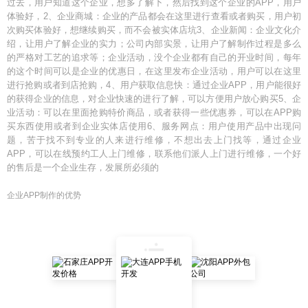
过去，用户知道这个企业，想多了解下，然后找到这个企业的APP，用户
体验好，2、企业商城：企业的产品都会在这里进行查看或者购买，用户初
次购买体验好，想继续购买，而不会被实体店坑3、企业新闻：企业文化介
绍，让用户了解企业的实力；公司内部实景，让用户了解制作过程是多么
的严格对工艺的追求等；企业活动，没个企业都有自己的开业时间，每年
的这个时间可以是企业的优惠日，在这里发布企业活动，用户可以在这里
进行抢购或者到店抢购，4、用户获取信息快：通过企业APP，用户能很好
的获得企业的信息，对企业快速的进行了解，可以方便用户放心购买5、企
业活动：可以在里面抢购特价商品，或者获得一些优惠券，可以在APP购
买东西使用或者到企业实体店使用6、服务网点：用户使用产品中出现问
题，苦于找不到专业的人来进行维修，不想出去上门找等，通过企业
APP，可以在线预约工人上门维修，联系他们派人上门进行维修，一个好
的售后是一个企业生存，发展所必须的
企业APP制作的优势