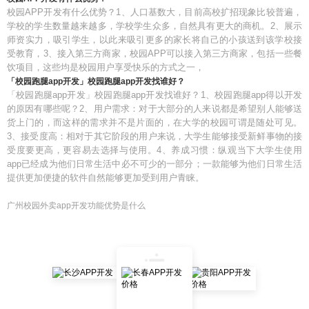
校园APP开发有什么优势？1、人口基数大，目前高校扩招现象比较普遍，
学校的学生数量越来越多，学校学生众多，自然具有更大的商机。2、展示
师资实力，吸引学生，以此来吸引更多的家长将自己的小孩送到该学校接
受教育，3、接入第三方商家，校园APP可以接入第三方商家，包括一些餐
饮项目，这些均是校园用户享受快乐的方式之一，
「校园跑腿app开发」校园跑腿app开发找谁好？
「校园跑腿app开发」校园跑腿app开发找谁好？1、校园跑腿app得以开发
的原因有哪些呢？2、用户需求：对于大部分的人来说都是希望别人能够送
货上门的，而这样的需求并不是片面的，在大学的校园可谓是随处可见。
3、接受度高：相对于其它阶段的用户来说，大学生能够接受新鲜事物的接
受度要更高，更容易去选择与使用。4、养成习惯：纵观当下大学生使用
app已经成为他们日常生活中必不可少的一部分；一款能够为他们日常生活
提供更加便捷的软件自然能够更加受到用户青睐。
广州校园外卖app开发功能优势是什么