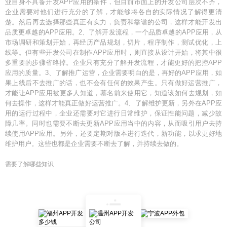
业自身不具备开发APP应用的条件，但目前市面上的开发公司层次不齐，
企业需要对他们进行充分的了解，才能够将各自的实际情况了解得更清
楚。然后再去选择那些真正有实力，负责和靠谱的公司，这样才能开发出
品质更卓越的APP应用。2、了解开发流程，一个品质卓越的APP应用，从
市场调研和策划开始，再经历产品规划，切片，程序制作，测试优化，上
线等。但有些开发公司在制作APP应用时，则直接从设计开始，将其中很
多重要的步骤省略掉。企业只有充分了解开发流程，才能更好的把控APP
应用的质量。3、了解推广运营，企业需要明白的是，再好的APP应用，如
果上线后不去推广的话，也不会有任何的效果产生。只有做好运营推广，
才能让APP应用被更多人知道，慕名前来使用它，知道该如何去规划，如
何去操作，这样才能真正做好运营推广。4、了解维护更新，另外在APP应
用的运行过程中，企业还需要对它进行日常维护，保证性能问题，减少故
障几率。同时也需要不断去更新APP应用当中的内容，从而吸引用户去持
续使用APP应用。另外，还要定期对版本进行迭代，新功能，以求更好地
维护用户。这些也都是企业需要不断去了解，并持续去做的。
需要了解哪些知识