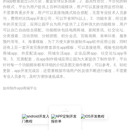
的app数量超过120万款，覆盖全球众多国家，2、超高性价比，平台化的制
作模式，平台为用户提供上百种功能模块，用户可以直接使用这些功能，
不需要再逐步开发，用户可以直接拖拽式组合搭配，无需专业技术人员参
与，费用对比找app开发公司，可以节省90%以上。3、功能丰富，经过多
年的开发沉淀，应用公园平台为用户提供了上百种强大的功能模块，用户
可以自己自由组合搭配。功能模块包括电商商城、新闻资讯、社交论坛、
分类搜索、活动营销、分销拼图、积分会员、宫格画廊、表单问卷、服务
预约等等。4、海量模板，为了方便大家快速制作app软件应用公园，同时
还有上百一套开发完善的整套原生app模板，可以直接使用。模板包括电商
商城app、外卖配送app、同城生活app、企业品牌app、社交论坛app等
等。5、完善配套，在app制作领域应用公园为大家提供了制作助手，平台
针对每一个功能模块都有详细的介绍及图文操作教程，可以参考。6、轻松
更新，app开发完成后，还需要根据市场用户的反馈不断进行修改，不需要
专业人员参与，及时方便快速低成本。
如何制作app商城平台