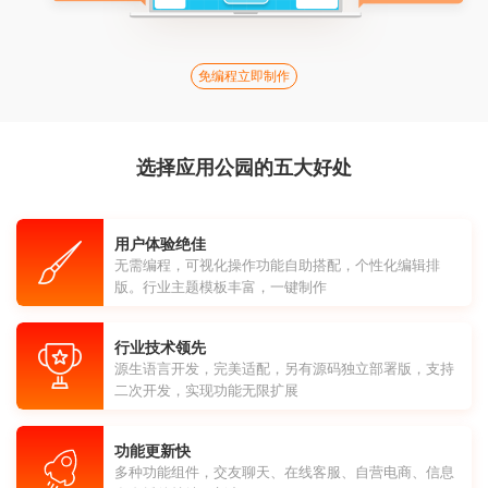
免编程立即制作
选择应用公园的五大好处
用户体验绝佳
无需编程，可视化操作功能自助搭配，个性化编辑排
版。行业主题模板丰富，一键制作
行业技术领先
源生语言开发，完美适配，另有源码独立部署版，支持
二次开发，实现功能无限扩展
功能更新快
多种功能组件，交友聊天、在线客服、自营电商、信息