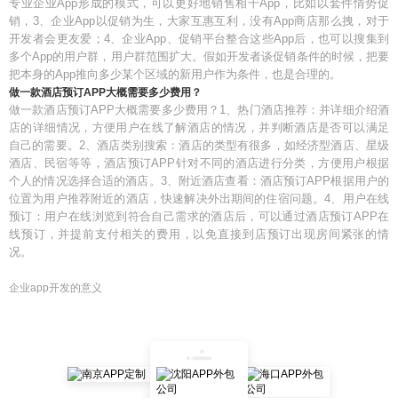
专业企业App形成的模式，可以更好地销售相干App，比如以套件情势促
销，3、企业App以促销为生，大家互惠互利，没有App商店那么拽，对于
开发者会更友爱；4、企业App、促销平台整合这些App后，也可以搜集到
多个App的用户群，用户群范围扩大。假如开发者谈促销条件的时候，把要
把本身的App推向多少某个区域的新用户作为条件，也是合理的。
做一款酒店预订APP大概需要多少费用？
做一款酒店预订APP大概需要多少费用？1、热门酒店推荐：并详细介绍酒
店的详细情况，方便用户在线了解酒店的情况，并判断酒店是否可以满足
自己的需要。2、酒店类别搜索：酒店的类型有很多，如经济型酒店、星级
酒店、民宿等等，酒店预订APP针对不同的酒店进行分类，方便用户根据
个人的情况选择合适的酒店。3、附近酒店查看：酒店预订APP根据用户的
位置为用户推荐附近的酒店，快速解决外出期间的住宿问题。4、用户在线
预订：用户在线浏览到符合自己需求的酒店后，可以通过酒店预订APP在
线预订，并提前支付相关的费用，以免直接到店预订出现房间紧张的情
况。
企业app开发的意义