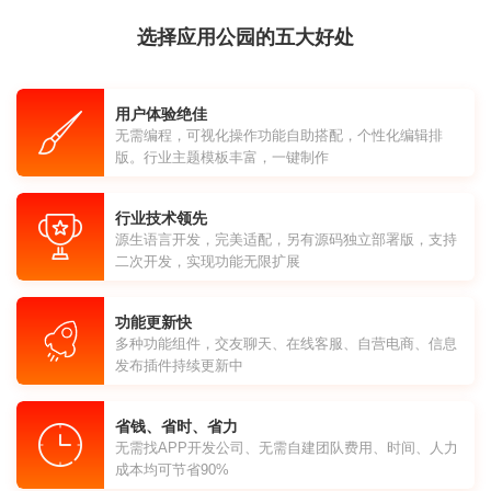
选择应用公园的五大好处
用户体验绝佳
无需编程，可视化操作功能自助搭配，个性化编辑排
版。行业主题模板丰富，一键制作
行业技术领先
源生语言开发，完美适配，另有源码独立部署版，支持
二次开发，实现功能无限扩展
功能更新快
多种功能组件，交友聊天、在线客服、自营电商、信息
发布插件持续更新中
省钱、省时、省力
无需找APP开发公司、无需自建团队费用、时间、人力
成本均可节省90%