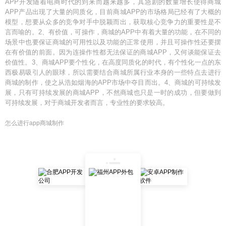
APP开发随着电商时代的到来而越来越多，其急剧的数量增长使得商城
APP产品出现了大量的同质化，目前商城APP的市场格局已经有了大概的
模型，想要从众多的竞争对手中脱颖而出，获取核心竞争力的重要性是不
言而喻的。2、有价值，可操作，商城的APP中有着大量的功能，在不同的
场景中也要保证商城的可用性以及功能的正常使用，并且可操作性还要摆
在有价值的前面。因为连操作性都无法保证的商城APP，又何谈能保证去
价值性。3、商城APP要个性化，在高度同质化的时代，有个性化一点的东
西极易吸引人的眼球，所以需要结合商城所属行业本身的一些特点去进行
商城的制作，使之从浩如烟海的APP市场中夺目而出。4、商城的可持续发
展，只有可持续发展的商城APP，不然商城也只是一时的成功，但要做到
可持续发展，对于商城开发者而言，专业性的要求较高。
怎么进行app商城制作