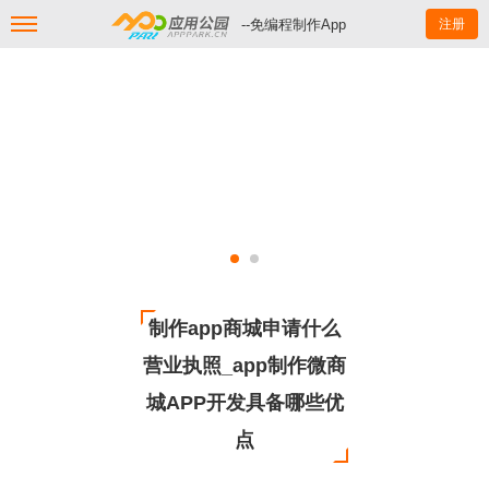
--免编程制作App
注册
制作app商城申请什么
营业执照_app制作微商
城APP开发具备哪些优
点