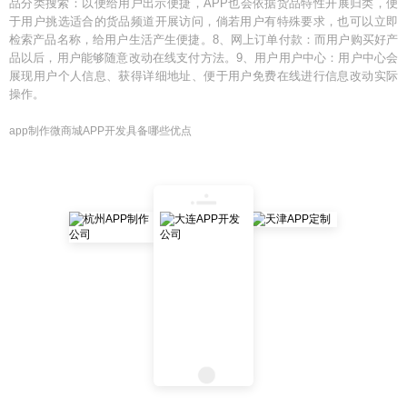
品分类搜索：以便给用户出示便捷，APP也会依据货品特性开展归类，便
于用户挑选适合的货品频道开展访问，倘若用户有特殊要求，也可以立即
检索产品名称，给用户生活产生便捷。8、网上订单付款：而用户购买好产
品以后，用户能够随意改动在线支付方法。9、用户用户中心：用户中心会
展现用户个人信息、获得详细地址、便于用户免费在线进行信息改动实际
操作。
app制作微商城APP开发具备哪些优点