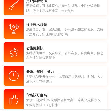
用户体验绝佳
无需编程，可视化操作功能自助搭配，个性化编辑排
版。行业主题模板丰富，一键制作
行业技术领先
源生语言开发，完美适配，另有源码独立部署版，支持
二次开发，实现功能无限扩展
功能更新快
多种功能组件，交友聊天、在线客服、自营电商、信息
发布插件持续更新中
省钱、省时、省力
无需找APP开发公司、无需自建团队费用、时间、人力
成本均可节省90%
市场认可度高
荣获中国(深圳)科技创投创新大赛“一等奖”入选国家义
务教育教材《信息技术》