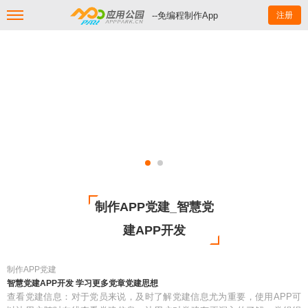
--免编程制作App
注册
制作APP党建_智慧党
建APP开发
制作APP党建
智慧党建APP开发 学习更多党章党建思想
查看党建信息：对于党员来说，及时了解党建信息尤为重要，使用APP可