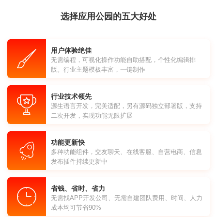
选择应用公园的五大好处
用户体验绝佳
无需编程，可视化操作功能自助搭配，个性化编辑排
版。行业主题模板丰富，一键制作
行业技术领先
源生语言开发，完美适配，另有源码独立部署版，支持
二次开发，实现功能无限扩展
功能更新快
多种功能组件，交友聊天、在线客服、自营电商、信息
发布插件持续更新中
省钱、省时、省力
无需找APP开发公司、无需自建团队费用、时间、人力
成本均可节省90%