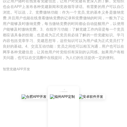
以让用户随时在线查看党建信息，让用户对党建有更深入的了解。党组织
也会在APP上发布各种党建新闻和党政领导讲话。有需要的用户可以自己
浏览。可以说，2、党费缴纳功能：作为一个党员,党的基本义务是缴纳党
费,并且用户也能在线查看缴纳党费的记录和党费缴纳的时间，一般为了让
用户能够及时缴纳党费，每当缴纳党费的时间都会自动提醒用户，以便用
户能够及时缴纳党费。3、在线学习功能：了解党建工作内容是每一个党员
都应该具备的技能，也是成为正式党员前必须了解的一些党建知识。学习
内容包括党章学习、党建思想等，这些知识可以为用户成为正式党员打下
良好的基础。4、交流互动功能：党员之间也可以相互沟通，用户也可以在
网享各种党建信息，让其他用户对党组织有深刻的认同感。如果用户有相
关问题，也可以在交流圈中在线提问，为人们的生活提供一定的便利。
智慧党建APP开发