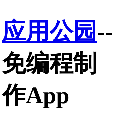
应用公园
--
免编程制
作App