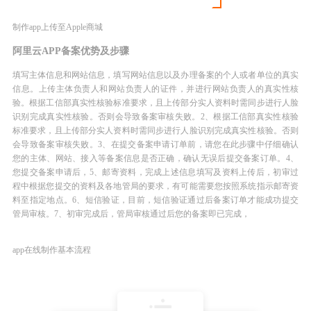
制作app上传至Apple商城
阿里云APP备案优势及步骤
填写主体信息和网站信息，填写网站信息以及办理备案的个人或者单位的真实
信息。上传主体负责人和网站负责人的证件，并进行网站负责人的真实性核
验。根据工信部真实性核验标准要求，且上传部分实人资料时需同步进行人脸
识别完成真实性核验。否则会导致备案审核失败。2、根据工信部真实性核验
标准要求，且上传部分实人资料时需同步进行人脸识别完成真实性核验。否则
会导致备案审核失败。3、在提交备案申请订单前，请您在此步骤中仔细确认
您的主体、网站、接入等备案信息是否正确，确认无误后提交备案订单。4、
您提交备案申请后，5、邮寄资料，完成上述信息填写及资料上传后，初审过
程中根据您提交的资料及各地管局的要求，有可能需要您按照系统指示邮寄资
料至指定地点。6、短信验证，目前，短信验证通过后备案订单才能成功提交
管局审核。7、初审完成后，管局审核通过后您的备案即已完成，
app在线制作基本流程