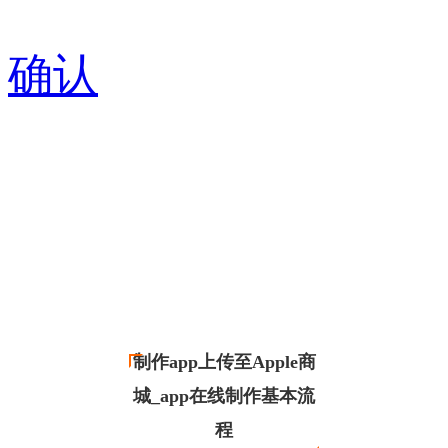
确认
制作app上传至Apple商
城_app在线制作基本流
程