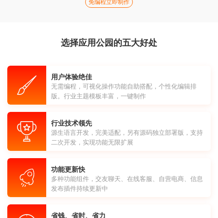
免编程立即制作
选择应用公园的五大好处
用户体验绝佳
无需编程，可视化操作功能自助搭配，个性化编辑排
版。行业主题模板丰富，一键制作
行业技术领先
源生语言开发，完美适配，另有源码独立部署版，支持
二次开发，实现功能无限扩展
功能更新快
多种功能组件，交友聊天、在线客服、自营电商、信息
发布插件持续更新中
省钱、省时、省力