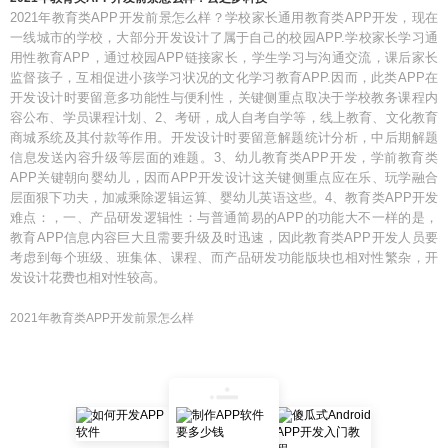
2021年教育类APP开发前景怎么样？学校家长通用教育类APP开发，现在
一线城市的学校，大部分开发设计了属于自己的校园APP.学校家长学习通
用性教育APP，通过校园APP链接家长，学生学习与沟通交流，课后家长
监督孩子，互相促进小孩学习状况的文化学习教育APP.因而，此类APP在
开发设计时要留意多功能性与便利性，关键侧重点取决于学校教务课程内
容公布、学员课程计划、2、考研，成人自考自学等，线上教育、文化教育
商城系统及其付款等作用。开发设计时要留意解题统计分析，中后期解题
信息发送內容升级等层面的难题。3、幼儿教育类APP开发，学前教育类
APP关键朝向婴幼儿，因而APP开发设计这关键侧重点应在乐、玩学融合
层面狠下功夫，加减乘除逻辑运算、婴幼儿英语这些。4、教育类APP开发
难点：，一、产品研发逻辑性：与普通简易的APP的功能大不一样的是，
教育APP信息内容巨大且需要升级及时迅速，因此教育类APP开发人员要
考虑到每个班级、班集体、课程、而产品研发功能版块也相对性繁杂，开
发设计花费也相对性较高。
2021年教育类APP开发前景怎么样