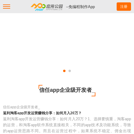
--免编程制作App
注册
信任app企业级开发者_
信任app企业级开发者_
返利淘客app开发运营赚钱分享：如何月入20万？
返利淘客app开发运营赚钱分享：如何月入20万？1、选择要慎重，淘客app
的运营，和淘客app软件系统直接相关，不同的app技术及功能系统，导致
的app运营思路不同。而且在运营过程中，如果系统不稳定、佣金出现