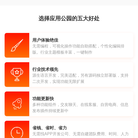
选择应用公园的五大好处
用户体验绝佳
无需编程，可视化操作功能自助搭配，个性化编辑排
版。行业主题模板丰富，一键制作
行业技术领先
源生语言开发，完美适配，另有源码独立部署版，支持
二次开发，实现功能无限扩展
功能更新快
多种功能组件，交友聊天、在线客服、自营电商、信息
发布插件持续更新中
省钱、省时、省力
无需找APP开发公司、无需自建团队费用、时间、人力