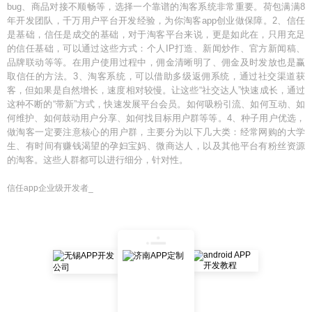
bug、商品对接不顺畅等，选择一个靠谱的淘客系统非常重要。荷包满满8
年开发团队，千万用户平台开发经验，为你淘客app创业做保障。2、信任
是基础，信任是成交的基础，对于淘客平台来说，更是如此在，只用充足
的信任基础，可以通过这些方式：个人IP打造、新闻炒作、官方新闻稿、
品牌联动等等。在用户使用过程中，佣金清晰明了、佣金及时发放也是赢
取信任的方法。3、淘客系统，可以借助多级返佣系统，通过社交渠道获
客，但如果是自然增长，速度相对较慢。让这些“社交达人”快速成长，通过
这种不断的“带新”方式，快速发展平台会员。如何吸粉引流、如何互动、如
何维护、如何鼓动用户分享、如何找目标用户群等等。4、种子用户优选，
做淘客一定要注意核心的用户群，主要分为以下几大类：经常网购的大学
生、有时间有赚钱渴望的孕妇宝妈、微商达人，以及其他平台有粉丝资源
的淘客。这些人群都可以进行细分，针对性。
信任app企业级开发者_