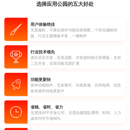
选择应用公园的五大好处
用户体验绝佳
无需编程，可视化操作功能自助搭配，个性化编辑排
版。行业主题模板丰富，一键制作
行业技术领先
源生语言开发，完美适配，另有源码独立部署版，支持
二次开发，实现功能无限扩展
功能更新快
多种功能组件，交友聊天、在线客服、自营电商、信息
发布插件持续更新中
省钱、省时、省力
无需找APP开发公司、无需自建团队费用、时间、人力
成本均可节省90%