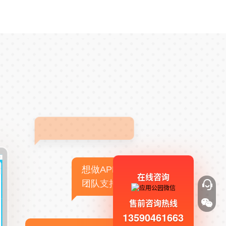
想做APP，但没有技术
在线咨询
团队支持
售前咨询热线
13590461663