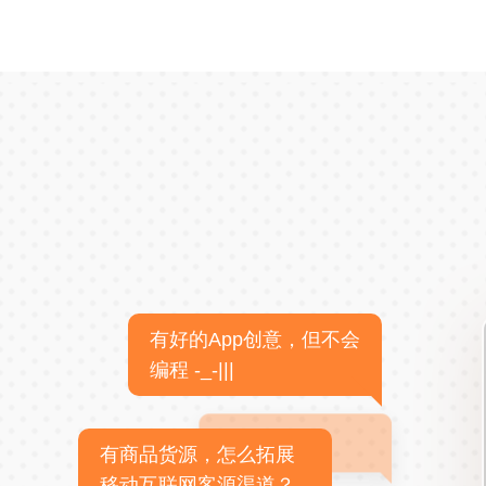
有好的App创意，但不会
编程 -_-|||
有商品货源，怎么拓展
移动互联网客源渠道？