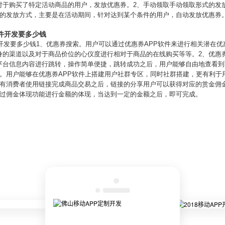
对于购买了特定活动商品的用户，发放优惠券。2、手动领取手动领取形式的发
的发放方式，主要是在活动期间，针对达到某个条件的用户，自动发放优惠券。
软件开发要多少钱
件开发要多少钱1、优惠券搜索。用户可以通过优惠券APP软件来进行相关潜在
身的渠道以及对于商品价位的心仪度进行相对于商品的在线购买等等。2、优惠
平台信息内容进行跳转，操作简单便捷，跳转成功之后，用户能够自由地查看到
建。用户能够在优惠券APP软件上搭建用户社群专区，同时社群搭建，更有利于
当有消费者使用链接完成商品交易之后，链接的分享用户可以获得对应的赏金佣
通过佣金体现功能进行金额的体现，当达到一定的金额之后，即可完成。