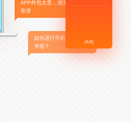
APP外包太贵，感觉不
靠谱
如何进行手机APP商业
[关闭]
变现？