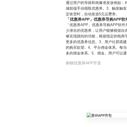
通过用户的等级和画像准发放例如：
城前端手动领取优惠券。3、触发触发
定收货时，自动发放5元运费券。
「优惠券APP」优惠券导购APP
「优惠券APP」优惠券导购APP软
少潜在的优惠券，让用户能够根据自
够实现跳转的功能，根据指定的电商
更多的优惠券信息。3、用户社群搭
的购买欲望。4、平台佣金体系。每
多的佣金体系。5、佣金。用户可以
购物优惠券APP开发