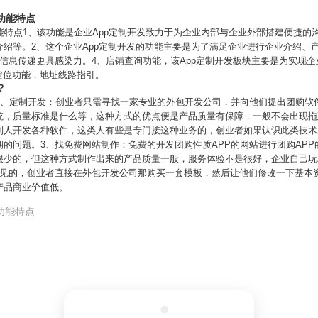
功能特点
能特点1、该功能是企业App定制开发致力于为企业内部与企业外部搭建便捷的
绍等。2、这个企业App定制开发的功能主要是为了满足企业进行企业介绍、
信息传递更具感染力。4、店铺查询功能，该App定制开发板块主要是为实现
定位功能，地址线路指引。
？
？1、定制开发：创业者只需寻找一家专业的外包开发公司，并向他们提出团购软
统，质量标准是什么等，这种方式的优点便是产品质量有保障，一般不会出现拖
别人开发各种软件，这类人有些是专门接这种业务的，创业者如果认识此类技术
的问题。3、找免费网站制作：免费的开发团购性质APP的网站进行团购APP
很少的，但这种方式制作出来的产品质量一般，服务体验不是很好，企业自己玩
常见的，创业者直接在外包开发公司那购买一套模板，然后让他们修改一下基本
产品商业价值低。
功能特点