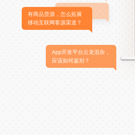
有商品货源，怎么拓展
移动互联网客源渠道？
App开发平台云龙混杂，
应该如何鉴别？