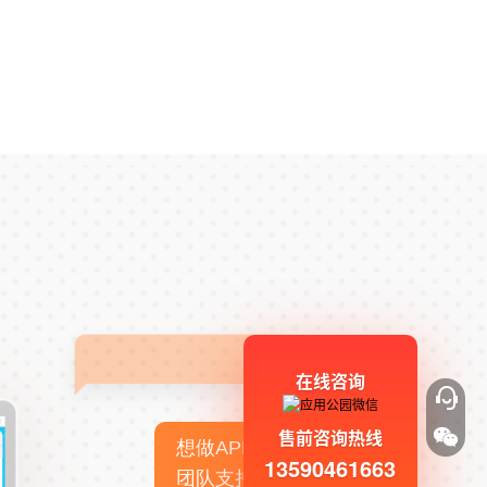
在线咨询
售前咨询热线
想做APP，但没有技术
13590461663
团队支持