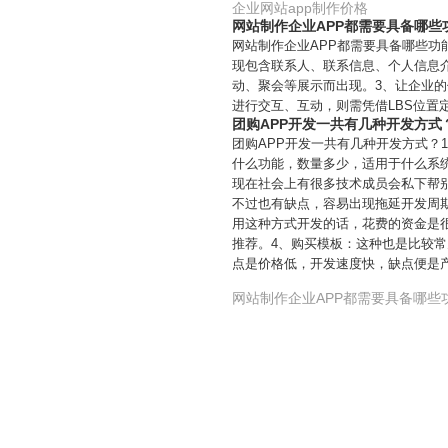
企业网站app制作价格
网站制作企业APP都需要具备哪些
网站制作企业APP都需要具备哪些功
现包含联系人、联系信息、个人信息介
动、聚会等展示而出现。3、让企业的
进行交互、互动，则需凭借LBS位置
团购APP开发一共有几种开发方式
团购APP开发一共有几种开发方式
什么功能，数量多少，适用于什么系
现在社会上有很多技术成员会私下帮
不过也有缺点，容易出现拖延开发周期
用这种方式开发的话，花费的资金是
推荐。4、购买模板：这种也是比较
点是价格低，开发速度快，缺点便是
网站制作企业APP都需要具备哪些