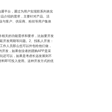
沟通平台，通过为用户实现联系列表实
产品介绍的需求，主要针对产品、活
企业与客户、供应商、粉丝等用户集体
件相关的功能需求和要求，比如要开发
延开发周期等问题。2、找私人开发：
工作人员那么也可以外包给他们做，
的开发，如果创业者的团购APP是采
玩还可以，如果是考虑长远发展则不
资料即可投入使用。这种开发方式的优