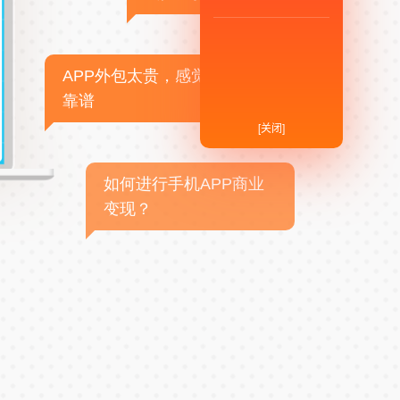
APP外包太贵，感觉不
靠谱
[关闭]
如何进行手机APP商业
变现？