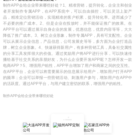
制作APP会给企业带来哪些好处？1、精准营销，提升转化，企业主和创业
者开发制作专属APP，在APP系统中，可以自由操控，可以灵活上架产
品，精准定位营销活动，实现精准的客户积累，提升转化率。进而减少了
不必要的推广成本。2、但是企业在投放时，并不能保证推广的效果。在
APP平台可以通过展示自身企业的发展，优惠信息，优质内容等等，大大
降低了推广成本。3、树立企业形象，制作专属APP，具有可支配性。企业
可以从展示企业信息，产品信息，公司发展史等等，多方面为企业打造品
牌，树立企业形象。4、快速获得新用户，有多种营销工具，具备社交属性
的分享工具发挥很大的价值。通过奖励用户将APP进行分享，可以快速传
播给基于社交关系的亲朋好友，为什么企业要开发APP呢？怎样开发一款
电商APP？5、增强用户粘性，APP平台增加了用户和商家之间的交互性。
在APP平台，企业可以将需要展示的信息展示给用户，增加用户打开APP
的频率；企业可以举报一些营销活动、刺激用户参与，增加用户在APP中
的活跃度。通过APP平台，与用户建立密切的联系，增强用户的粘性。
制作APP会给企业带来哪些好处