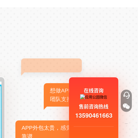
在线咨询
想做APP，但没有技术
团队支持
售前咨询热线
13590461663
APP外包太贵，感觉不
靠谱