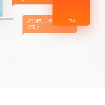
[关闭]
如何进行手机APP商业
变现？