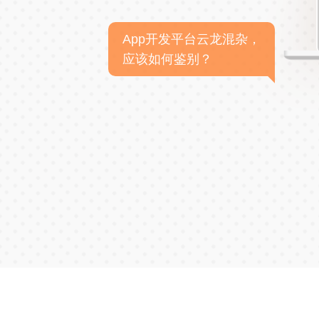
App开发平台云龙混杂，
应该如何鉴别？