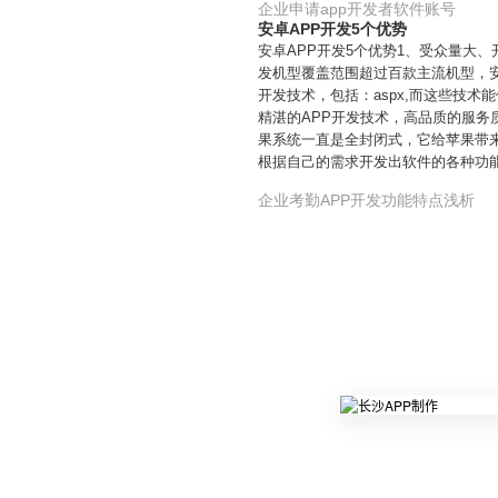
企业申请app开发者软件账号
安卓APP开发5个优势
安卓APP开发5个优势1、受众量大、
发机型覆盖范围超过百款主流机型，安
开发技术，包括：aspx,而这些技术
精湛的APP开发技术，高品质的服务
果系统一直是全封闭式，它给苹果带
根据自己的需求开发出软件的各种功
企业考勤APP开发功能特点浅析