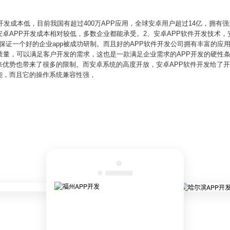
开发成本低，目前我国有超过400万APP应用，全球安卓用户超过14亿，拥有
卓APP开发成本相对较低，多数企业都能承受。2、安卓APP软件开发技术，
能保证一个好的企业app被成功研制。而且好的APP软件开发公司拥有丰富的应
质量，可以满足客户开发的需求，这也是一款满足企业需求的APP开发的硬性条
来优势也带来了很多的限制。而安卓系统的高度开放，安卓APP软件开发给了
能，而且它的操作系统兼容性强，