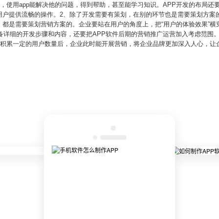
说，使用app能解决他的问题，得到帮助，甚至能学习知识。APP开发的布局
用户提供流畅的操作。2、除了开发需要有策划，在别的环节也是需要策划方案的
，都是需要策划营销方案的。企业要站在用户的角度上，把“用户的体验效果”横
具备详细的开发步骤和内容，还要把APP软件后期的营销推广运营加入考虑范围。还
件。积累一定的用户数量后，企业此时能开展营销，将企业品牌更加深入人心，让