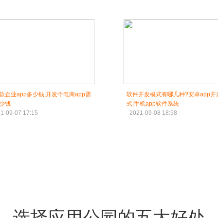
款企业app多少钱,开发个电商app需
软件开发模式有哪几种?安卓app开
少钱
式|手机app软件系统
1-09-07 17:15
2021-09-08 18:58
选择应用公园的五大好处