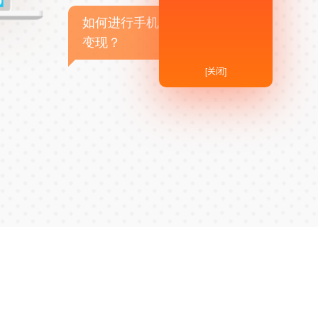
如何进行手机APP商业
变现？
[关闭]