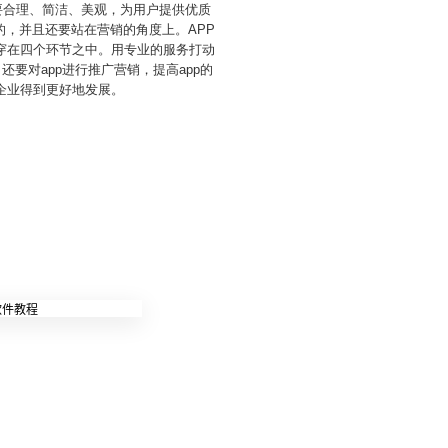
还要合理、简洁、美观，为用户提供优质
，并且还要站在营销的角度上。APP
穿在四个环节之中。用专业的服务打动
要对app进行推广营销，提高app的
企业得到更好地发展。