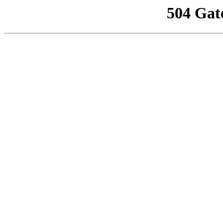
504 Gat