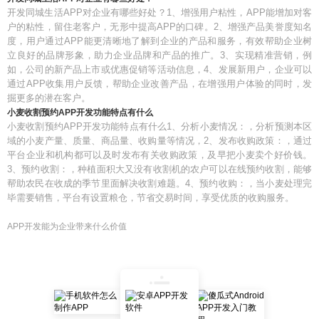
开发同城生活APP对企业有哪些好处？1、增强用户粘性，APP能增加对客
户的粘性，留住老客户，无形中提高APP的口碑。2、增强产品美誉度知名
度，用户通过APP能更清晰地了解到企业的产品和服务，有效帮助企业树
立良好的品牌形象，助力企业品牌和产品的推广。3、实现精准营销，例
如，公司的新产品上市或优惠促销等活动信息，4、发展新用户，企业可以
通过APP收集用户反馈，帮助企业改善产品，在增强用户体验的同时，发
掘更多的潜在客户。
小麦收割预约APP开发功能特点有什么
小麦收割预约APP开发功能特点有什么1、分析小麦情况：，分析预测本区
域的小麦产量、质量、商品量、收购量等情况，2、发布收购政策：，通过
平台企业和机构都可以及时发布有关收购政策，及早把小麦卖个好价钱。
3、预约收割：，种植面积大又没有收割机的农户可以在线预约收割，能够
帮助农民在收成的季节里面解决收割难题。4、预约收购：，当小麦处理完
毕需要销售，平台有设置粮仓，节省交易时间，享受优质的收购服务。
APP开发能为企业带来什么价值