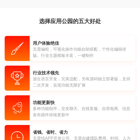
选择应用公园的五大好处
用户体验绝佳
无需编程，可视化操作功能自助搭配，个性化编辑排
版。行业主题模板丰富，一键制作
行业技术领先
源生语言开发，完美适配，另有源码独立部署版，支持
二次开发，实现功能无限扩展
功能更新快
多种功能组件，交友聊天、在线客服、自营电商、信息
发布插件持续更新中
省钱、省时、省力
无需找APP开发公司、无需自建团队费用、时间、人力