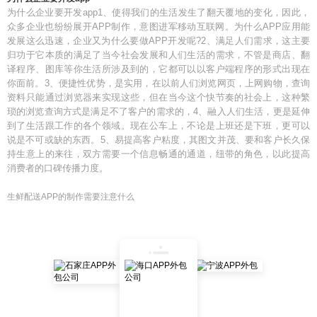
为什么企业要开发app1、使得我们的生活发生了翻天覆地的变化，因此，
众多企业也纷纷展开APP制作，意图进军移动互联网。为什么APP应用能
发展这么迅速，企业又为什么要做APP开发呢?2、满足人们需求，这主要
归功于它本质的满足了当今社会发展和人们生活的需求，不管是商店、翻
译程序、图库等你生活所涉及到的，它都可以以客户端程序的形式出现在
你面前。3、便捷性优势，是实用，在以前人们浏览网页，上网购物，查询
资料只能通过浏览器来实现这些，但在当今这个快节奏的社会上，这种繁
琐的浏览查询方式是满足不了客户的需求的，4、融入人们生活，更是延伸
到了生活跟工作的各个领域。现在公车上，不论是上班还是下班，更可以
说是不可或缺的东西。5、易提高客户粘度，其图文并茂、要和客户长久保
持生意上的来往，双方需要一个信息畅通的通道，纽带的角色，以此提高
消费者的口碑传播力度。
生鲜配送APP的制作需要注意什么