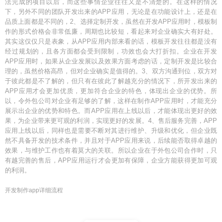
法完成的项目以后，而这些事情企业往往又是不清楚的。在这样的情况
下，另外不同的团队开发出来的APP应用，无论是在功能设计上，还是在
品质上面都是不同的，2、选择定制开发，虽然在开发APP应用时，模板制
作的形式价格会非常低廉，周期也比较短，看起来对企业确实大有好处。
其实这仅仅只是表象，从APP应用内部来看的话，模板开发往往都是没有
经过规划的，且各方面都会受到限制，功效也会大打折扣。企业在开发
APP应用时，如果从企业发展以及效果方面考虑的话，定制开发是比较合
理的，虽然价格高昂，但对企业确实是值得的。3、双方沟通到位，双方对
于彼此都是不了解的，但只有在彼此了解越充分的情况下，所开发出来的
APP应用才会更加优质，更加符合企业的特色，体现出企业的优势。所
以，令外包公司对企业有足够的了解，这样在制作APP应用时，才能充分
展示出企业的优势和特色。而APP应用在上线以后，才能体现出更好的效
果，为企业带来更可观的利润，实现更好的发展。4、售后服务完善，APP
应用上线以后，同样也是需要不断对其进行维护、升级和优化，但企业既
然不具备开发的技术条件，并且对于APP应用来说，后续能否取得卓越的
效果，与维护工作也有着莫大的关联。所以企业在于外包公司合作时，只
有越完善的售后，APP应用运行才会更加有保障，企业方能获得更加可观
的利润。
开发制作app详细流程