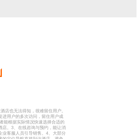
驻酒店也无法得知，很难留住用户。
促进用户的多次访问，留住用户成
费者能根据实际情况快速选择合适的
酒店。3、在线咨询与预约，能让消
企业客服人员引导销售。4、大部分
序的定位导航直接到达酒店，避免