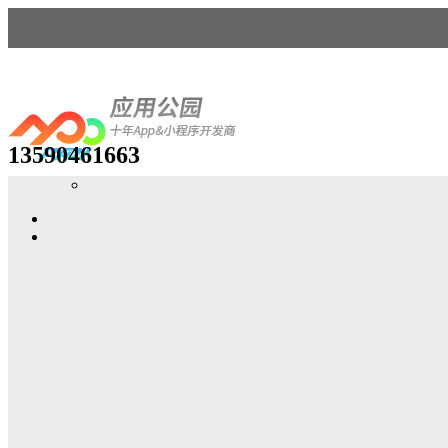
13590461663