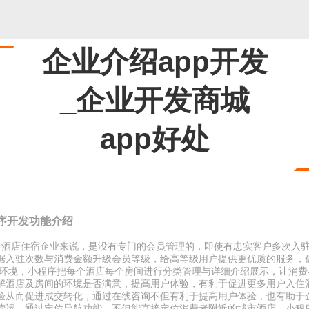
企业介绍app开发
_企业开发商城
app好处
序开发功能介绍
分酒店住宿企业来说，是没有专门的会员管理的，即使有忠实客户多次入
据入驻次数与消费金额升级会员等级，给高等级用户提供更优质的服务，
房屋环境，小程序把每个酒店每个房间进行分类管理与详细介绍展示，让消
解酒店及房间的环境是否满意，提高用户体验，有利于促进更多用户入住
验从而促进成交转化，通过在线咨询不但有利于提高用户体验，也有助于
营运，通过定位导航功能，不但能直接定位消费者附近的城市酒店，小程