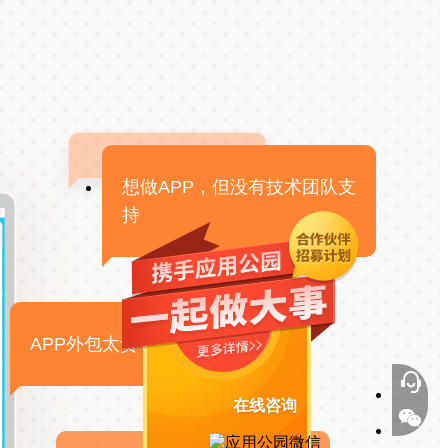
想做APP，但没有技术团队支
持
APP外包太贵，感觉不靠谱
在线咨询