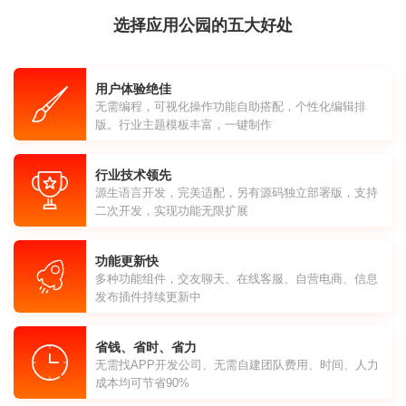
选择应用公园的五大好处
用户体验绝佳
无需编程，可视化操作功能自助搭配，个性化编辑排
版。行业主题模板丰富，一键制作
行业技术领先
源生语言开发，完美适配，另有源码独立部署版，支持
二次开发，实现功能无限扩展
功能更新快
多种功能组件，交友聊天、在线客服、自营电商、信息
发布插件持续更新中
省钱、省时、省力
无需找APP开发公司、无需自建团队费用、时间、人力
成本均可节省90%